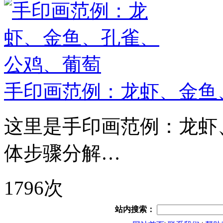
手印画范例：龙虾、金鱼
这里是手印画范例：龙虾
体步骤分解…
1796次
站内搜索：