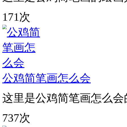
171次
公鸡简笔画怎么会
这里是公鸡简笔画怎么会
737次