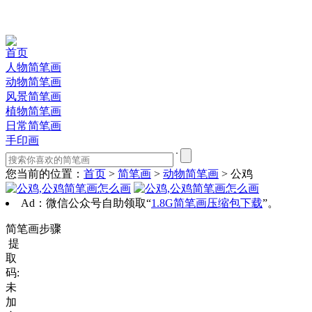
首页
人物简笔画
动物简笔画
风景简笔画
植物简笔画
日常简笔画
手印画
您当前的位置：
首页
>
简笔画
>
动物简笔画
> 公鸡
Ad：微信公众号自助领取“
1.8G简笔画压缩包下载
”。
简笔画步骤
提
取
码:
未
加