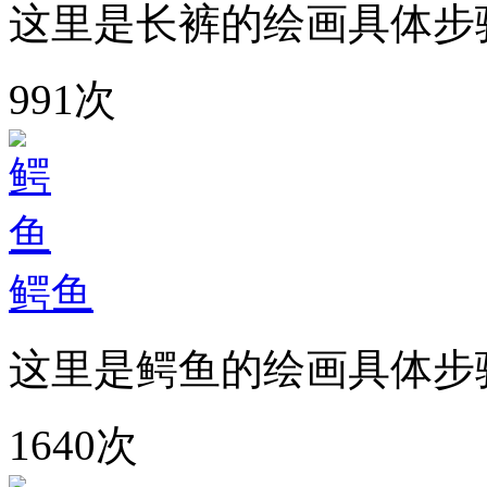
这里是长裤的绘画具体步
991次
鳄鱼
这里是鳄鱼的绘画具体步
1640次