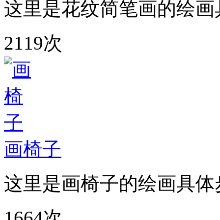
这里是花纹简笔画的绘画
2119次
画椅子
这里是画椅子的绘画具体
1664次