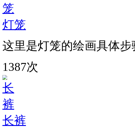
灯笼
这里是灯笼的绘画具体步
1387次
长裤