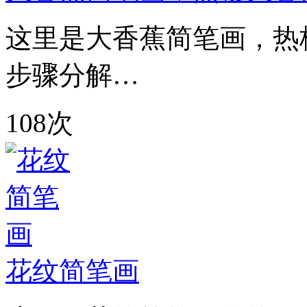
这里是大香蕉简笔画，热
步骤分解…
108次
花纹简笔画