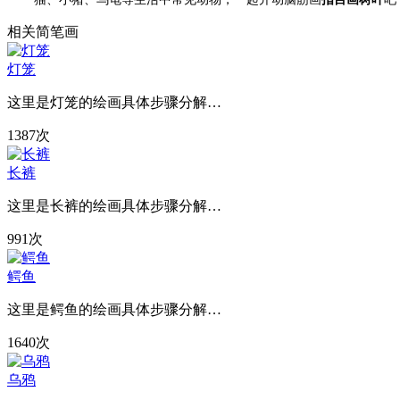
相关简笔画
灯笼
这里是灯笼的绘画具体步骤分解…
1387次
长裤
这里是长裤的绘画具体步骤分解…
991次
鳄鱼
这里是鳄鱼的绘画具体步骤分解…
1640次
乌鸦