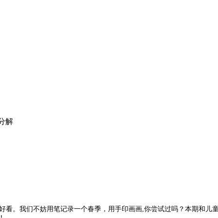
分解
是好看。我们不妨用笔记录一个春季，用手印画画,你尝试过吗？本期和儿
！