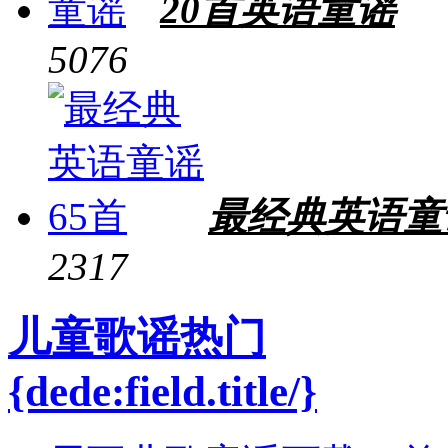
20首英语童谣
5076
最经典英语童
2317
儿童歌谣热门
{dede:field.title/}