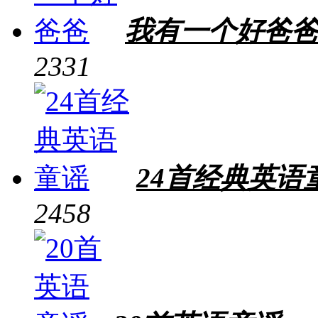
我有一个好爸
2331
24首经典英语
2458