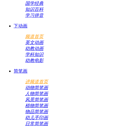
国学经典
知识百科
学习拼音
下动画
频道首页
英文动画
幼教动画
学科知识
幼教电影
简笔画
进频道首页
动物简笔画
人物简笔画
风景简笔画
植物简笔画
物品简笔画
幼儿手印画
日常简笔画