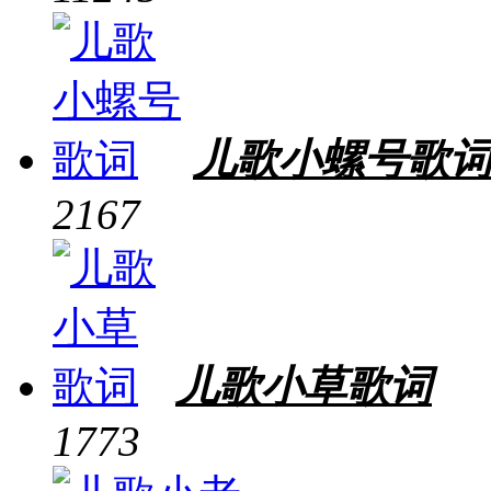
儿歌小螺号歌
2167
儿歌小草歌词
1773