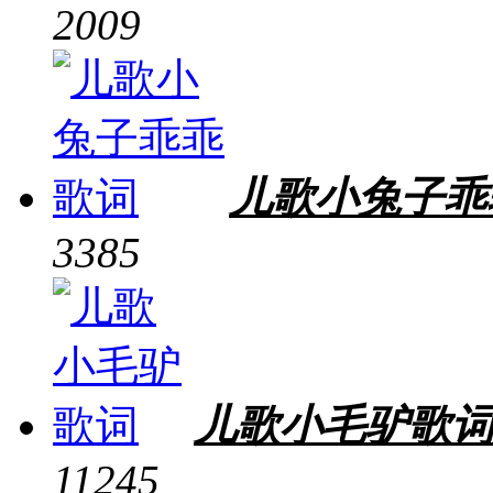
2009
儿歌小兔子乖
3385
儿歌小毛驴歌
11245