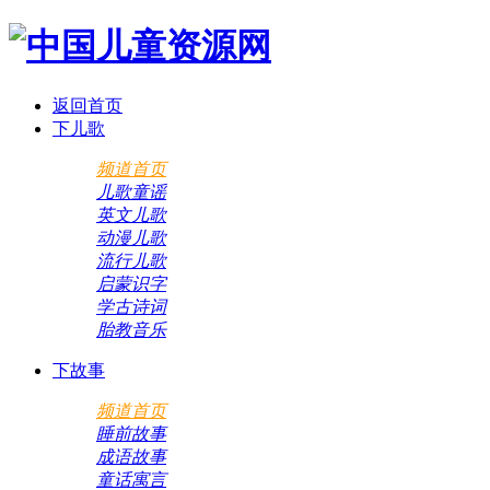
返回首页
下儿歌
频道首页
儿歌童谣
英文儿歌
动漫儿歌
流行儿歌
启蒙识字
学古诗词
胎教音乐
下故事
频道首页
睡前故事
成语故事
童话寓言