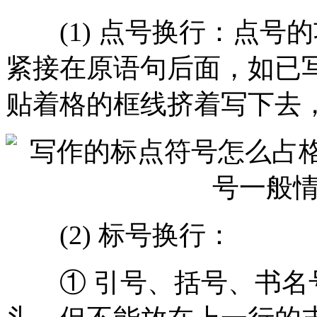
(1) 点号换行：点号
紧接在原语句后面，如已写
贴着格的框线挤着写下去
(2) 标号换行：
① 引号、括号、书名