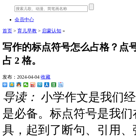
会员中心
首页
>
育儿早教
>
启蒙认知
»
写作的标点符号怎么占格？点号
占 2 格。
发布：2024-04-04
收藏
导读：
小学作文是我们经
是必备。标点符号是我们
具，起到了断句、引用、