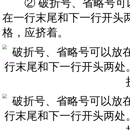
② 破折号、省略号可以
在一行末尾和下一行开头
格，应挤着。