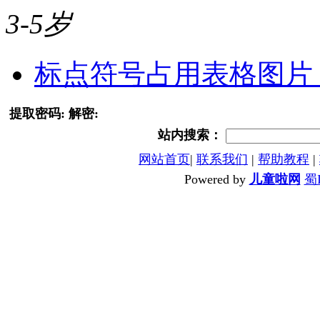
3-5岁
标点符号占用表格图片
提取密码:
解密:
站内搜索：
网站首页
|
联系我们
|
帮助教程
|
Powered by
儿童啦网
蜀I