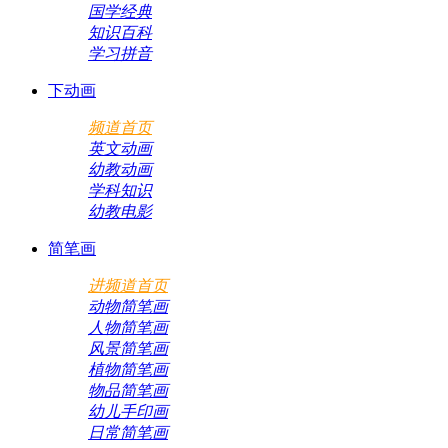
国学经典
知识百科
学习拼音
下动画
频道首页
英文动画
幼教动画
学科知识
幼教电影
简笔画
进频道首页
动物简笔画
人物简笔画
风景简笔画
植物简笔画
物品简笔画
幼儿手印画
日常简笔画