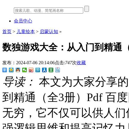
会员中心
首页
>
儿童绘本
>
启蒙认知
»
数独游戏大全：从入门到精通（全
发布：2024-07-06 20:14:06
点击:
747
次
收藏
导读：
本文为大家分享的
到精通（全3册）Pdf 
无穷，它不仅可以供人们
强逻辑思维和提高记忆力