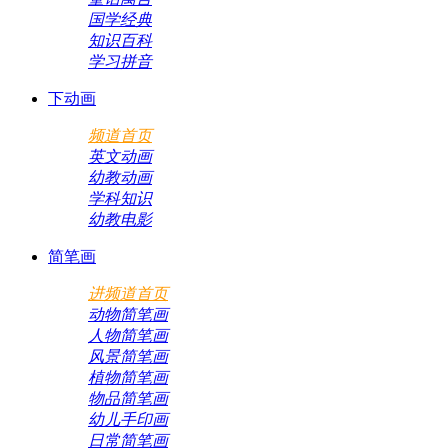
国学经典
知识百科
学习拼音
下动画
频道首页
英文动画
幼教动画
学科知识
幼教电影
简笔画
进频道首页
动物简笔画
人物简笔画
风景简笔画
植物简笔画
物品简笔画
幼儿手印画
日常简笔画