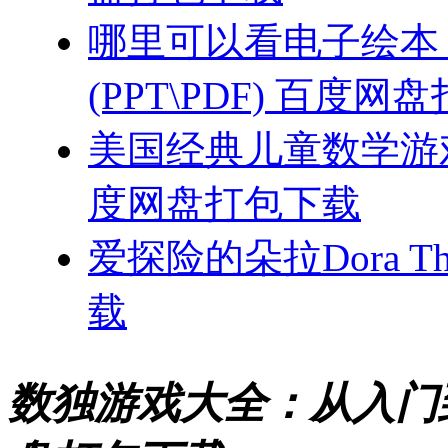
哪里可以看电子绘本
(PPT\PDF) 百度
美国经典儿童数学游戏
度网盘打包下载
爱探险的朵拉Dora Th
载
数独游戏大全：从入门到