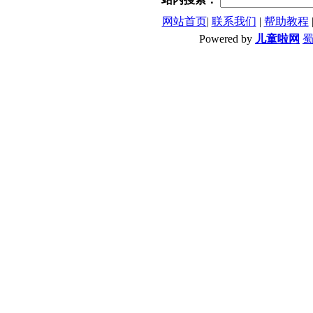
网站首页
|
联系我们
|
帮助教程
Powered by
儿童啦网
蜀