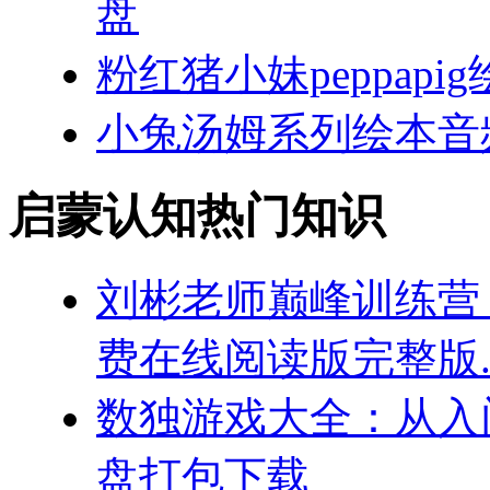
盘
粉红猪小妹peppap
小兔汤姆系列绘本音频m
启蒙认知热门知识
刘彬老师巅峰训练营 2
费在线阅读版完整版.
数独游戏大全：从入门
盘打包下载