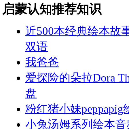
启蒙认知推荐知识
近500本经典绘本故
双语
我爸爸
爱探险的朵拉Dora Th
盘
粉红猪小妹peppap
小兔汤姆系列绘本音频m