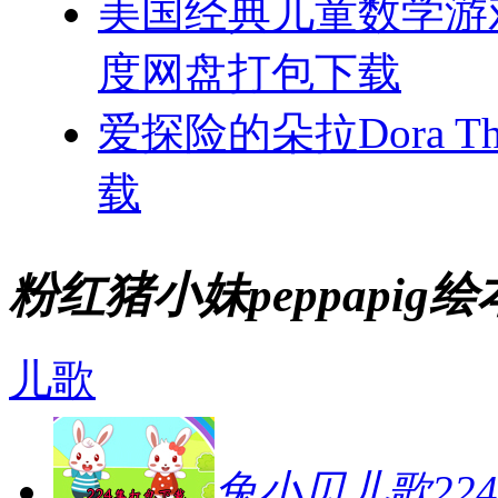
美国经典儿童数学游戏
度网盘打包下载
爱探险的朵拉Dora Th
载
粉红猪小妹peppapig
儿歌
兔小贝儿歌224