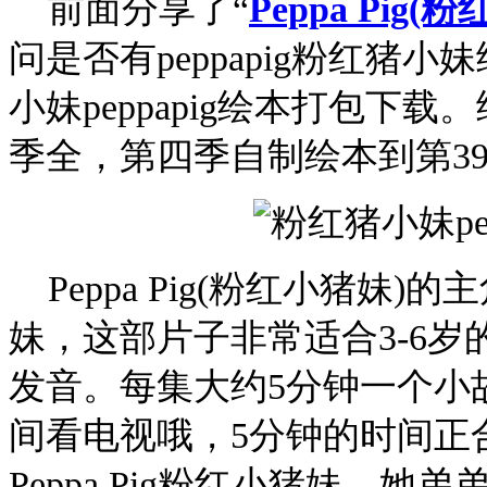
前面分享了“
Peppa Pi
问是否有
peppapig
粉红猪小妹
小妹peppapig绘本打包下载
季全，第四季自制绘本到第3
Peppa Pig(粉红小猪妹)的
妹，这部片子非常适合3-6
发音。每集大约5分钟一个小
间看电视哦，5分钟的时间正
Peppa Pig粉红小猪妹、