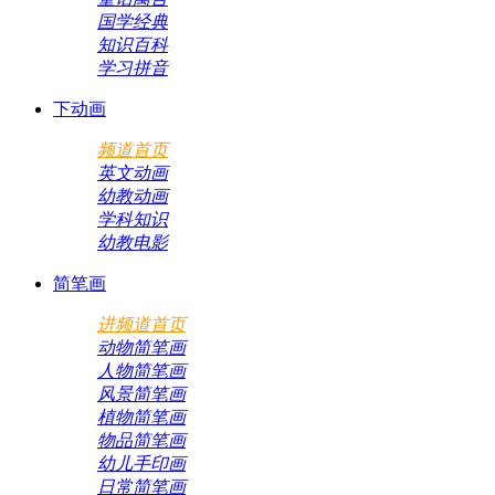
国学经典
知识百科
学习拼音
下动画
频道首页
英文动画
幼教动画
学科知识
幼教电影
简笔画
进频道首页
动物简笔画
人物简笔画
风景简笔画
植物简笔画
物品简笔画
幼儿手印画
日常简笔画