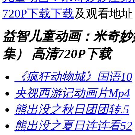
720P下载下载
及观看地址
益智儿童动画：米奇妙妙
集） 高清720P下载
《疯狂动物城》国语10
央视西游记动画片Mp4
熊出没之秋日团团转.5
熊出没之夏日连连看52