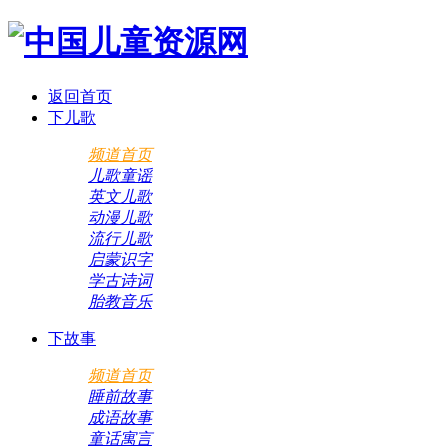
返回首页
下儿歌
频道首页
儿歌童谣
英文儿歌
动漫儿歌
流行儿歌
启蒙识字
学古诗词
胎教音乐
下故事
频道首页
睡前故事
成语故事
童话寓言