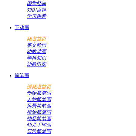
国学经典
知识百科
学习拼音
下动画
频道首页
英文动画
幼教动画
学科知识
幼教电影
简笔画
进频道首页
动物简笔画
人物简笔画
风景简笔画
植物简笔画
物品简笔画
幼儿手印画
日常简笔画