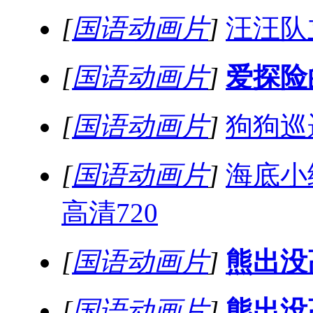
[
国语动画片
]
汪汪队
[
国语动画片
]
爱探险
[
国语动画片
]
狗狗巡
[
国语动画片
]
海底小
高清720
[
国语动画片
]
熊出没
[
国语动画片
]
熊出没