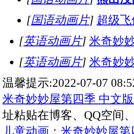
[
国语动画片
]
超级飞
[
英语动画片
]
米奇妙妙
[
英语动画片
]
米奇妙妙
温馨提示:2022-07-07 08:5
米奇妙妙屋第四季 中文版（
址粘贴在博客、QQ空间
儿童动画：米奇妙妙屋第四