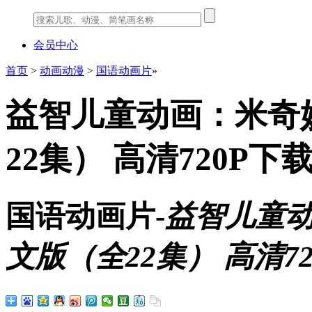
会员中心
首页
>
动画动漫
>
国语动画片
»
益智儿童动画：米奇
22集） 高清720P下
国语动画片-
益智儿童动
文版（全22集） 高清7