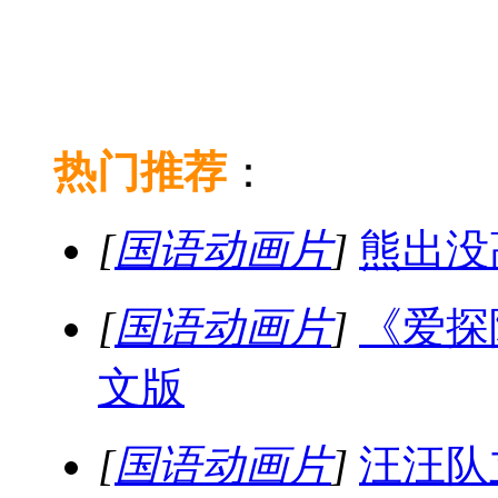
热门推荐
：
[
国语动画片
]
熊出没
[
国语动画片
]
《爱探
文版
[
国语动画片
]
汪汪队