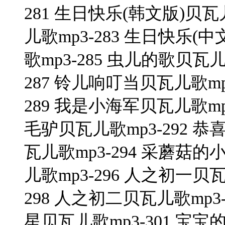
281 生日快乐(韩文版)贝瓦
儿歌mp3-283 生日快乐(中
歌mp3-285 虫儿的歌贝瓦儿
287 铃儿响叮当贝瓦儿歌mp
289 我是小海军贝瓦儿歌mp3
毛驴贝瓦儿歌mp3-292 恭
瓦儿歌mp3-294 采蘑菇的
儿歌mp3-296 人之初一贝瓦
298 人之初二贝瓦儿歌mp3-
星贝瓦儿歌mp3-301 宝宝