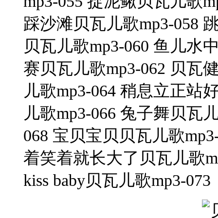
mp3-055 捉泥鳅贝瓦儿歌mp
踩沙滩贝瓦儿歌mp3-058 
贝瓦儿歌mp3-060 鱼儿水
赛贝瓦儿歌mp3-062 贝瓦
儿歌mp3-064 稍息立正站
儿歌mp3-066 兔子舞贝瓦儿
068 宝贝宝贝贝瓦儿歌mp3-
着笑着就长大了贝瓦儿歌mp3-
kiss baby贝瓦儿歌mp3-073