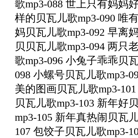
歌mp3-088 世上只有妈妈
样的贝瓦儿歌mp3-090 唯
妈贝瓦儿歌mp3-092 早离
贝贝瓦儿歌mp3-094 两只
歌mp3-096 小兔子乖乖贝瓦
098 小螺号贝瓦儿歌mp3-0
美的图画贝瓦儿歌mp3-101
贝瓦儿歌mp3-103 新年好
mp3-105 新年真热闹贝瓦儿
107 包饺子贝瓦儿歌mp3-1