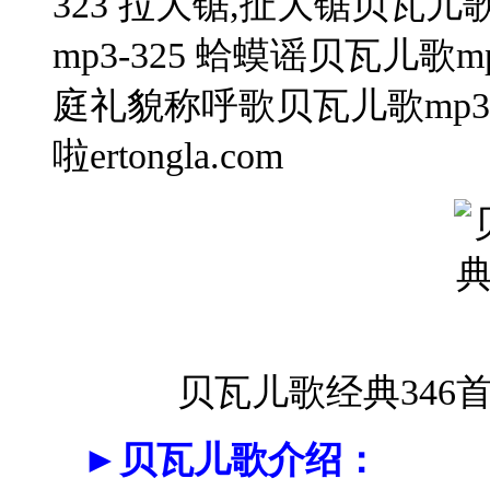
323 拉大锯,扯大锯贝瓦儿歌
mp3-325 蛤蟆谣贝瓦儿歌mp
庭礼貌称呼歌贝瓦儿歌mp3-3
啦ertongla.com
贝瓦儿歌经典346
►贝瓦儿歌介绍：