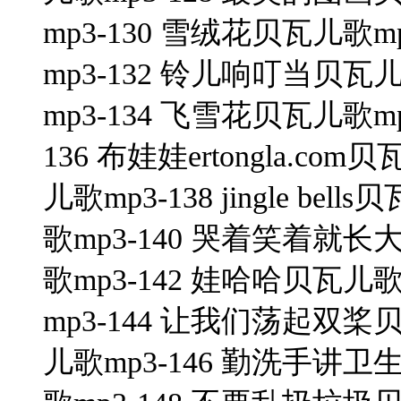
mp3-130 雪绒花贝瓦儿歌
mp3-132 铃儿响叮当贝瓦
mp3-134 飞雪花贝瓦儿歌m
136 布娃娃ertongla.com贝瓦
儿歌mp3-138 jingle bells
歌mp3-140 哭着笑着就长
歌mp3-142 娃哈哈贝瓦儿
mp3-144 让我们荡起双桨
儿歌mp3-146 勤洗手讲卫