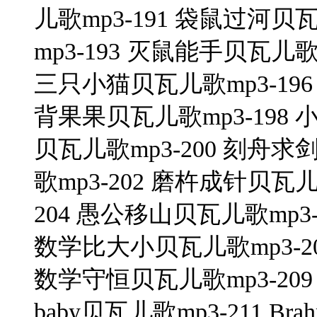
儿歌mp3-191 袋鼠过河贝
mp3-193 灭鼠能手贝瓦儿歌m
三只小猫贝瓦儿歌mp3-196
背果果贝瓦儿歌mp3-198 
贝瓦儿歌mp3-200 刻舟求
歌mp3-202 磨杵成针贝瓦儿
204 愚公移山贝瓦儿歌mp3-2
数学比大小贝瓦儿歌mp3-20
数学守恒贝瓦儿歌mp3-209 
baby贝瓦儿歌mp3-211 B