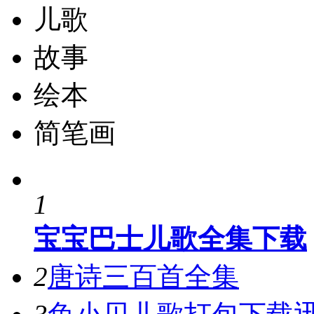
儿歌
故事
绘本
简笔画
1
宝宝巴士儿歌全集下载
2
唐诗三百首全集