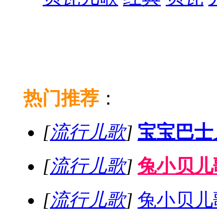
热门推荐
：
[
流行儿歌
]
宝宝巴士
[
流行儿歌
]
兔小贝儿歌
[
流行儿歌
]
兔小贝儿