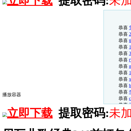
提取密码:
未
立即下载
恭喜
恭喜
恭喜
恭喜
恭喜
恭喜
恭喜
t
恭喜
恭喜
恭喜
t
恭喜
恭喜
恭喜
x
恭喜
b
恭喜
播放容器
恭喜
恭喜
提取密码:
未
立即下载
恭喜
恭喜
恭喜
恭喜