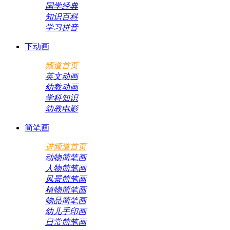
国学经典
知识百科
学习拼音
下动画
频道首页
英文动画
幼教动画
学科知识
幼教电影
简笔画
进频道首页
动物简笔画
人物简笔画
风景简笔画
植物简笔画
物品简笔画
幼儿手印画
日常简笔画