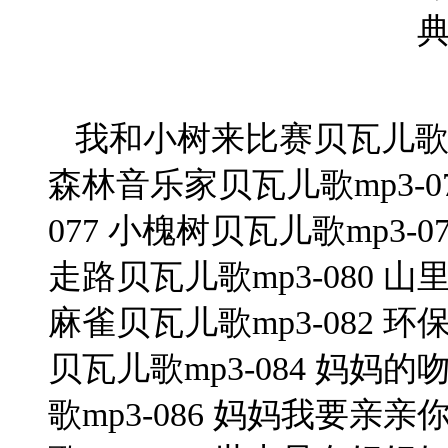
我和小树来比赛贝瓦儿歌mp3
森林音乐家贝瓦儿歌mp3-0
077 小槐树贝瓦儿歌mp3-0
走路贝瓦儿歌mp3-080 山
麻雀贝瓦儿歌mp3-082 环
贝瓦儿歌mp3-084 妈妈的
歌mp3-086 妈妈我要亲亲