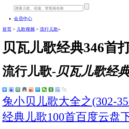
会员中心
首页
>
儿歌视频
>
流行儿歌
»
贝瓦儿歌经典346首
流行儿歌-
贝瓦儿歌经典
兔小贝儿歌大全之(302-35
经典儿歌100首百度云盘