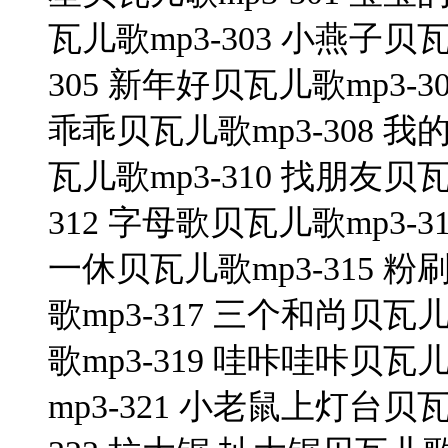
瓦儿歌mp3-303 小燕子贝瓦
305 新年好贝瓦儿歌mp3-3
乖乖贝瓦儿歌mp3-308 我
瓦儿歌mp3-310 找朋友贝瓦
312 字母歌贝瓦儿歌mp3-3
一休贝瓦儿歌mp3-315 粉
歌mp3-317 三个和尚贝瓦儿歌mp3
歌mp3-319 哇咔哇咔贝瓦
mp3-321 小老鼠上灯台贝瓦