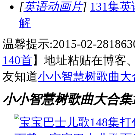
[
英语动画片
]
131集
解
温馨提示:2015-02-28
186
140首
】地址粘贴在博客
友知道
小小智慧树歌曲大合
小小智慧树歌曲大合集1