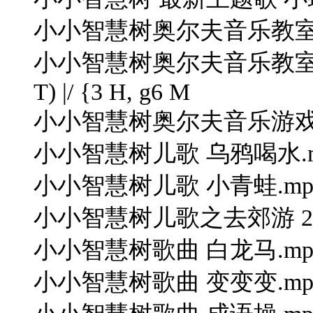
小小智慧树奥尔夫音乐教室 
小小智慧树奥尔夫音乐教室音乐游戏
T) |/ {3 H, g6 M
小小智慧树奥尔夫音乐游戏点
小小智慧树儿歌 乌鸦喝水.m
小小智慧树儿歌 小青蛙.mp
小小智慧树儿歌之去郊游 20090223
小小智慧树歌曲 白龙马.mp
小小智慧树歌曲 变变变.mp