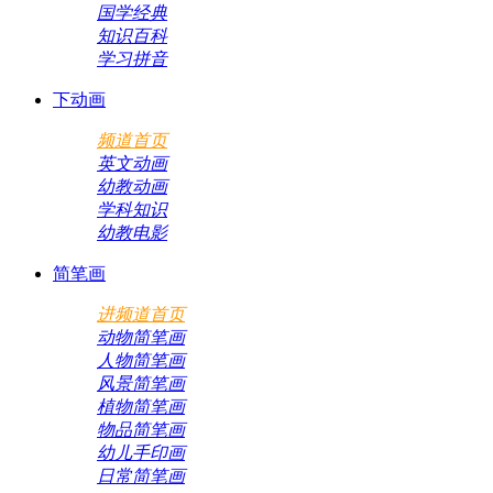
国学经典
知识百科
学习拼音
下动画
频道首页
英文动画
幼教动画
学科知识
幼教电影
简笔画
进频道首页
动物简笔画
人物简笔画
风景简笔画
植物简笔画
物品简笔画
幼儿手印画
日常简笔画