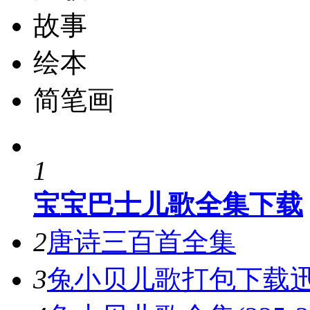
故事
绘本
简笔画
1
宝宝巴士儿歌全集下载
2
唐诗三百首全集
3
兔小贝儿歌打包下载