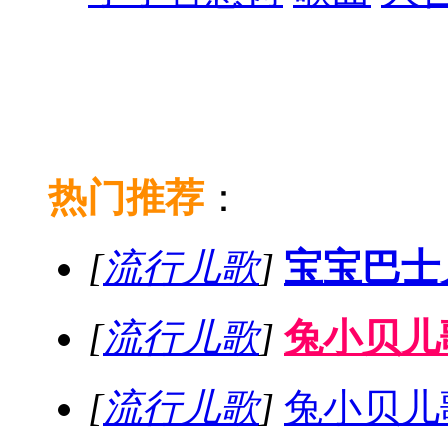
热门推荐
：
[
流行儿歌
]
宝宝巴士
[
流行儿歌
]
兔小贝儿歌
[
流行儿歌
]
兔小贝儿