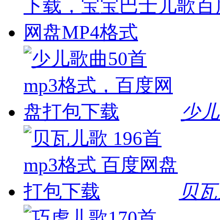
少儿
贝瓦