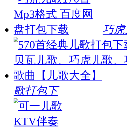
巧虎
歌打包下