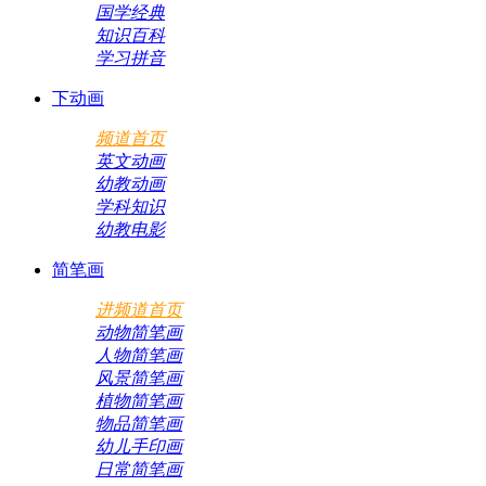
国学经典
知识百科
学习拼音
下动画
频道首页
英文动画
幼教动画
学科知识
幼教电影
简笔画
进频道首页
动物简笔画
人物简笔画
风景简笔画
植物简笔画
物品简笔画
幼儿手印画
日常简笔画