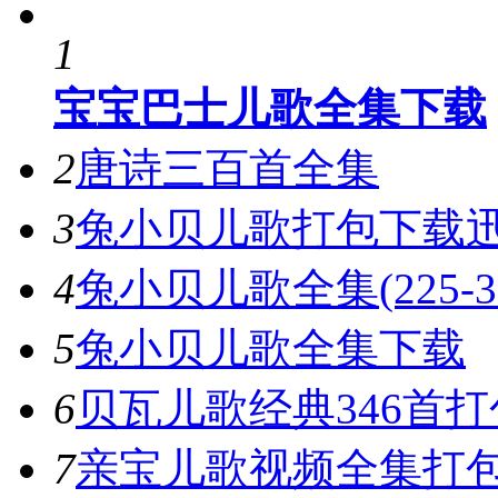
1
宝宝巴士儿歌全集下载
2
唐诗三百首全集
3
兔小贝儿歌打包下载
4
兔小贝儿歌全集(225-3
5
兔小贝儿歌全集下载
6
贝瓦儿歌经典346首打
7
亲宝儿歌视频全集打