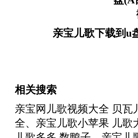
亲宝儿歌下载到u盘
相关搜索
亲宝网儿歌视频大全 贝瓦儿
全、亲宝儿歌小苹果 儿歌大
儿歌多多 数鸭子、亲宝儿