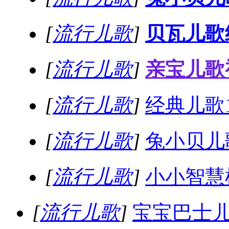
[
流行儿歌
]
贝瓦儿歌
[
流行儿歌
]
亲宝儿歌
[
流行儿歌
]
经典儿歌
[
流行儿歌
]
兔小贝儿歌
[
流行儿歌
]
小小智慧
[
流行儿歌
]
宝宝巴士儿