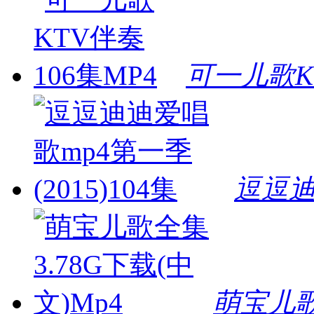
可一儿歌K
逗逗迪
萌宝儿歌