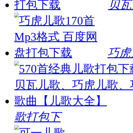
贝瓦
巧虎
歌打包下