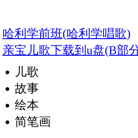
哈利学前班(哈利学唱歌)
亲宝儿歌下载到u盘(B部分
儿歌
故事
绘本
简笔画