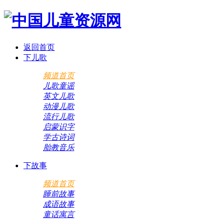
返回首页
下儿歌
频道首页
儿歌童谣
英文儿歌
动漫儿歌
流行儿歌
启蒙识字
学古诗词
胎教音乐
下故事
频道首页
睡前故事
成语故事
童话寓言